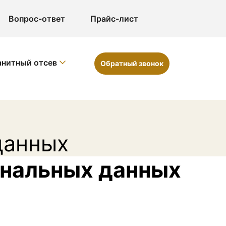
Вопрос-ответ
Прайс-лист
анитный отсев
Обратный звонок
данных
ональных данных