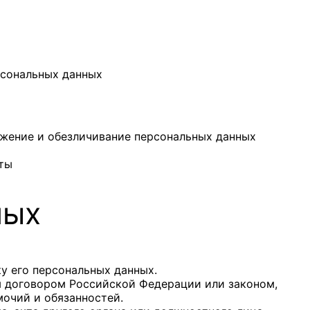
рсональных данных
тожение и обезличивание персональных данных
ты
ных
ку его персональных данных.
м договором Российской Федерации или законом,
очий и обязанностей.