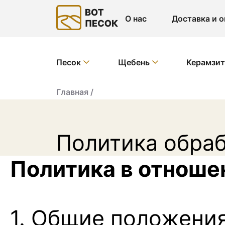
О нас
Доставка и о
Песок
Щебень
Керамзи
Главная /
Политика обра
Политика в отноше
1. Общие положени