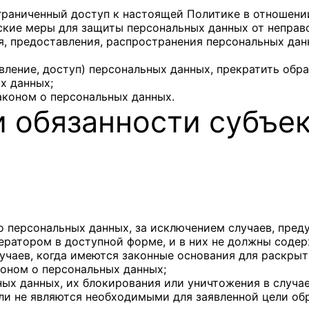
граниченный доступ к настоящей Политике в отношени
кие меры для защиты персональных данных от неправо
я, предоставления, распространения персональных дан
вление, доступ) персональных данных, прекратить обр
х данных;
аконом о персональных данных.
и обязанности субъе
 персональных данных, за исключением случаев, пре
ератором в доступной форме, и в них не должны содер
учаев, когда имеются законные основания для раскрыт
коном о персональных данных;
ных данных, их блокирования или уничтожения в случа
ли не являются необходимыми для заявленной цели об