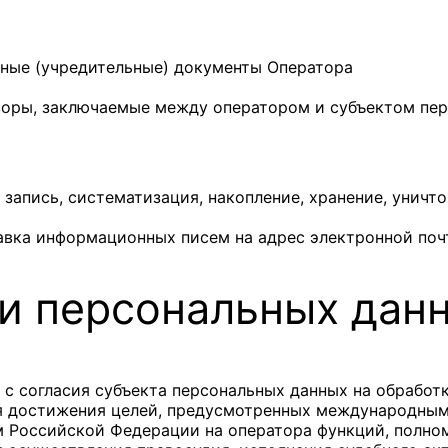
вные (учредительные) документы Оператора
воры, заключаемые между оператором и субъектом пе
 запись, систематизация, накопление, хранение, унич
авка информационных писем на адрес электронной поч
ки персональных дан
 с согласия субъекта персональных данных на обработ
ля достижения целей, предусмотренных международны
 Российской Федерации на оператора функций, полном