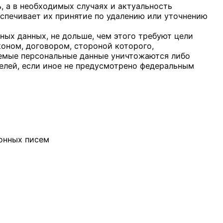
, а в необходимых случаях и актуальность
спечивает их принятие по удалению или уточнению
ных данных, не дольше, чем этого требуют цели
оном, договором, стороной которого,
аемые персональные данные уничтожаются либо
елей, если иное не предусмотрено федеральным
онных писем