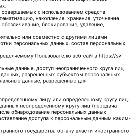
ых.
), совершаемых с использованием средств
тематизацию, накопление, хранение, уточнение
, обезличивание, блокирование, удаление,
оятельно или совместно с другими лицами
отки персональных данных, состав персональных
пределяемому Пользователю веб-сайта
https://sv-
ьные данные, доступ неограниченного круга лиц
 данных, разрешенных субъектом персональных
нальные данные, разрешенные для
определенному лицу или определенному кругу лиц.
 данных неопределенному кругу лиц (передача
числе обнародование персональных данных
ставление доступа к персональным данным каким-
транного государства органу власти иностранного