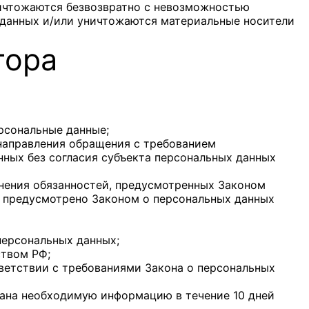
ничтожаются безвозвратно с невозможностью
данных и/или уничтожаются материальные носители
тора
рсональные данные;
 направления обращения с требованием
ных без согласия субъекта персональных данных
лнения обязанностей, предусмотренных Законом
е предусмотрено Законом о персональных данных
персональных данных;
ством РФ;
тветствии с требованиями Закона о персональных
гана необходимую информацию в течение 10 дней