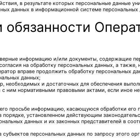
йствия, в результате которых персональные данные у
ьных данных в информационной системе персональных 
и обязанности Опера
оверные информацию и/или документы, содержащие пе
согласия на обработку персональных данных, а также,
ератор вправе продолжить обработку персональных дан
нальных данных;
ер, необходимых и достаточных для обеспечения выпо
и с ним нормативными правовыми актами, если иное н
 его просьбе информацию, касающуюся обработки его 
в порядке, установленном действующим законодатель
ональных данных и их законных представителей в соо
 субъектов персональных данных по запросу этого ор