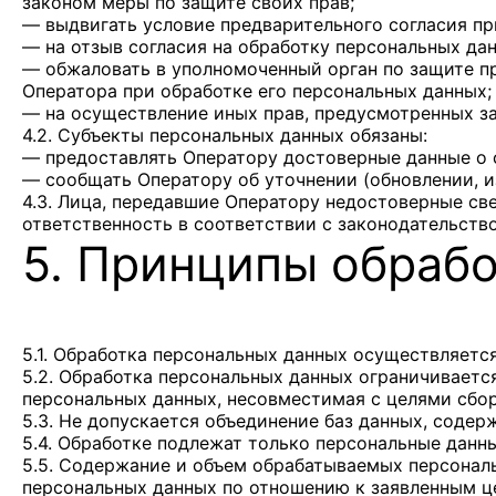
законом меры по защите своих прав;
— выдвигать условие предварительного согласия пр
— на отзыв согласия на обработку персональных да
— обжаловать в уполномоченный орган по защите п
Оператора при обработке его персональных данных;
— на осуществление иных прав, предусмотренных з
4.2. Субъекты персональных данных обязаны:
— предоставлять Оператору достоверные данные о 
— сообщать Оператору об уточнении (обновлении, и
4.3. Лица, передавшие Оператору недостоверные све
ответственность в соответствии с законодательств
5. Принципы обраб
5.1. Обработка персональных данных осуществляется
5.2. Обработка персональных данных ограничиваетс
персональных данных, несовместимая с целями сбо
5.3. Не допускается объединение баз данных, соде
5.4. Обработке подлежат только персональные данн
5.5. Содержание и объем обрабатываемых персонал
персональных данных по отношению к заявленным ц