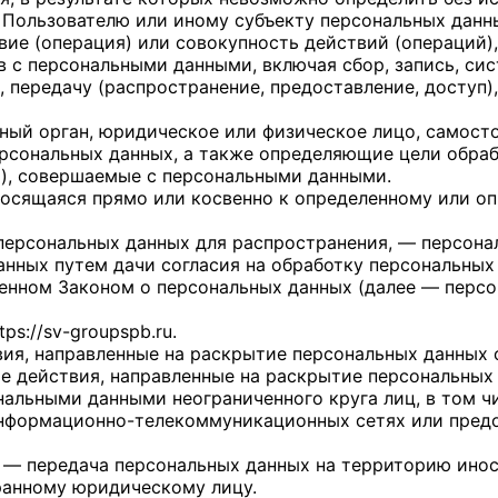
Пользователю или иному субъекту персональных данн
вие (операция) или совокупность действий (операций
 с персональными данными, включая сбор, запись, сис
, передачу (распространение, предоставление, доступ)
ьный орган, юридическое или физическое лицо, самост
сональных данных, а также определяющие цели обраб
и), совершаемые с персональными данными.
носящаяся прямо или косвенно к определенному или о
персональных данных для распространения, — персонал
анных путем дачи согласия на обработку персональных
ренном Законом о персональных данных (далее — персо
tps://sv-groupspb.ru
.
вия, направленные на раскрытие персональных данных 
е действия, направленные на раскрытие персональных
нальными данными неограниченного круга лиц, в том 
информационно-телекоммуникационных сетях или предо
х — передача персональных данных на территорию инос
ранному юридическому лицу.