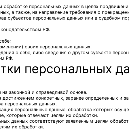
и обработке персональных данных в целях продвижения 
нных, а также, на направление требования о прекращен
рав субъектов персональных данных или в судебном по
аконодательством РФ.
себе;
зменении) своих персональных данных.
дения о себе, либо сведения о другом субъекте персон
ом РФ.
отки персональных д
 на законной и справедливой основе.
я достижением конкретных, заранее определенных и за
ра персональных данных.
ржащих персональные данные, обработка которых осуще
ые, которые отвечают целям их обработки.
ьных данных соответствуют заявленным целям обработ
елям их обработки.