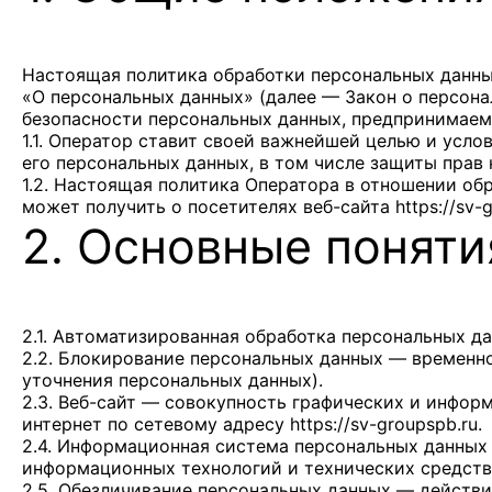
Настоящая политика обработки персональных данных
«О персональных данных» (далее — Закон о персон
безопасности персональных данных, предпринимае
1.1. Оператор ставит своей важнейшей целью и усл
его персональных данных, в том числе защиты прав
1.2. Настоящая политика Оператора в отношении об
может получить о посетителях веб-сайта
https://sv-
2. Основные поняти
2.1. Автоматизированная обработка персональных 
2.2. Блокирование персональных данных — временно
уточнения персональных данных).
2.3. Веб-сайт — совокупность графических и инфор
интернет по сетевому адресу
https://sv-groupspb.ru
.
2.4. Информационная система персональных данных
информационных технологий и технических средств
2.5. Обезличивание персональных данных — действи