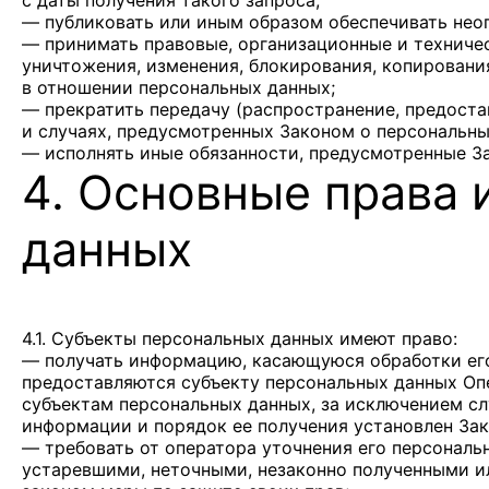
с даты получения такого запроса;
— публиковать или иным образом обеспечивать нео
— принимать правовые, организационные и техничес
уничтожения, изменения, блокирования, копировани
в отношении персональных данных;
— прекратить передачу (распространение, предоста
и случаях, предусмотренных Законом о персональны
— исполнять иные обязанности, предусмотренные З
4. Основные права 
данных
4.1. Субъекты персональных данных имеют право:
— получать информацию, касающуюся обработки его
предоставляются субъекту персональных данных Оп
субъектам персональных данных, за исключением сл
информации и порядок ее получения установлен За
— требовать от оператора уточнения его персональ
устаревшими, неточными, незаконно полученными и