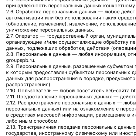
принадлежность персональных данных конкретному 
2.6. Обработка персональных данных — любое дейст
автоматизации или без использования таких средств
(обновление, изменение), извлечение, использование
уничтожение персональных данных.
2.7. Оператор — государственный орган, муниципал
организующие и/или осуществляющие обработку пер
данных, подлежащих обработке, действия (операци
2.8. Персональные данные — любая информация, от
groupspb.ru
.
2.9. Персональные данные, разрешенные субъектом 
к которым предоставлен субъектом персональных д
данных для распространения в порядке, предусмот
распространения).
2.10. Пользователь — любой посетитель веб-сайта
ht
2.11. Предоставление персональных данных — дейст
2.12. Распространение персональных данных — любы
персональных данных) или на ознакомление с персо
в средствах массовой информации, размещение в 
либо иным способом.
2.13. Трансграничная передача персональных данны
государства, иностранному физическому или иност