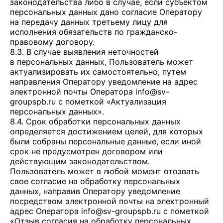
законодательства либо в случае, если субъектом
персональных данных дано согласие Оператору
на передачу данных третьему лицу для
исполнения обязательств по гражданско-
правовому договору.
8.3. В случае выявления неточностей
в персональных данных, Пользователь может
актуализировать их самостоятельно, путем
направления Оператору уведомление на адрес
электронной почты Оператора
info@sv-
groupspb.ru
с пометкой «Актуализация
персональных данных».
8.4. Срок обработки персональных данных
определяется достижением целей, для которых
были собраны персональные данные, если иной
срок не предусмотрен договором или
действующим законодательством.
Пользователь может в любой момент отозвать
свое согласие на обработку персональных
данных, направив Оператору уведомление
посредством электронной почты на электронный
адрес Оператора
info@sv-groupspb.ru
с пометкой
«Отзыв согласия на обработку персональных