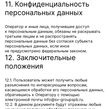
11. Конфиденциальность
персональных данных
Оператор и иные лица, получившие доступ
к персональным данным, обязаны не раскрывать
третьим лицам и не распространять
персональные данные без согласия субъекта
персональных данных, если иное
не предусмотрено федеральным законом.
12. Заключительные
положения
12.1. Пользователь может получить любые
разъяснения по интересующим вопросам,
касающимся обработки его персональных данных,
обратившись к Оператору с помощью
электронной почты
info@sv-groupspb.ru
.
12.2. В данном документе будут отражены любые