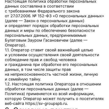
Настоящая политика обработки персональных
данных составлена в соответствии
с требованиями Федерального закона
от 27.07.2006. № 152-ФЗ «О персональных данных»
(далее — Закон о персональных данных)
и определяет порядок обработки персональных
данных и меры по обеспечению безопасности
персональных данных, предпринимаемые
Булатовым Зауром Гасановичем
(далее —
Оператор).
1.1. Оператор ставит своей важнейшей целью
и условием осуществления своей деятельности
соблюдение прав и свобод человека
и гражданина при обработке его персональных
данных, в том числе защиты прав
на неприкосновенность частной жизни, личную
и семейную тайну.
1.2. Настоящая политика Оператора в отношении
обработки персональных данных (далее —
Политика) применяется ко всей информации,
которую Оператор может получить о посетителях
веб-сайта
https://sv-groupspb.ru
.