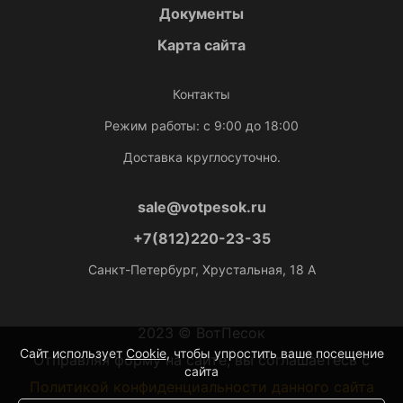
Документы
Карта сайта
Контакты
Режим работы: с 9:00 до 18:00
Доставка круглосуточно.
sale@votpesok.ru
+7(812)220-23-35
Санкт-Петербург, Хрустальная, 18 А
2023 © ВотПесок
Сайт использует
Cookie
, чтобы упростить ваше посещение
Отправляя форму на сайте, вы соглашаетесь с
сайта
Политикой конфиденциальности данного сайта