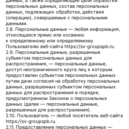
данных, а также определяющие цели обработки
персональных данных, состав персональных
данных, подлежащих обработке, действия
(операции), совершаемые с персональными
данными.
2.8. Персональные данные — любая информация,
относящаяся прямо или косвенно
к определенному или определяемому
Пользователю веб-сайта
https://sv-groupspb.ru
.
2.9. Персональные данные, разрешенные
субъектом персональных данных для
распространения, — персональные данные,
доступ неограниченного круга лиц к которым
предоставлен субъектом персональных данных
путем дачи согласия на обработку персональных
данных, разрешенных субъектом персональных
данных для распространения в порядке,
предусмотренном Законом о персональных
данных (далее — персональные данные,
разрешенные для распространения).
2.10. Пользователь — любой посетитель веб-сайта
https://sv-groupspb.ru
.
2.11. Предоставление персональных данных —