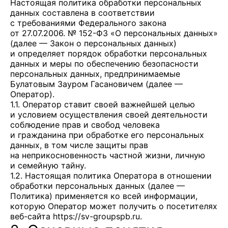
Настоящая политика обработки персональных
данных составлена в соответствии
с требованиями Федерального закона
от 27.07.2006. № 152-ФЗ «О персональных данных»
(далее — Закон о персональных данных)
и определяет порядок обработки персональных
данных и меры по обеспечению безопасности
персональных данных, предпринимаемые
Булатовым Зауром Гасановичем
(далее —
Оператор).
1.1. Оператор ставит своей важнейшей целью
и условием осуществления своей деятельности
соблюдение прав и свобод человека
и гражданина при обработке его персональных
данных, в том числе защиты прав
на неприкосновенность частной жизни, личную
и семейную тайну.
1.2. Настоящая политика Оператора в отношении
обработки персональных данных (далее —
Политика) применяется ко всей информации,
которую Оператор может получить о посетителях
веб-сайта
https://sv-groupspb.ru
.