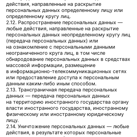
действия, направленные на раскрытие
персональных данных определенному лицу или
определенному кругу лиц.
2.12. Распространение персональных данных —
любые действия, направленные на раскрытие
персональных данных неопределенному кругу лиц
(передача персональных данных) или
на ознакомление с персональными данными
неограниченного круга лиц, в том числе
обнародование персональных данных в средствах
массовой информации, размещение
в информационно-телекоммуникационных сетях
или предоставление доступа к персональным
данным каким-либо иным способом.
2.13. Трансграничная передача персональных
данных — передача персональных данных
на территорию иностранного государства органу
власти иностранного государства, иностранному
физическому или иностранному юридическому
лицу.
2.14. Уничтожение персональных данных — любые
действия, в результате которых персональные