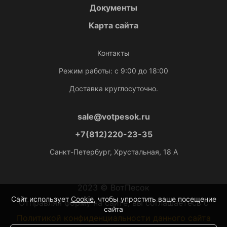
Документы
Карта сайта
Контакты
Режим работы: с 9:00 до 18:00
Доставка круглосуточно.
sale@votpesok.ru
+7(812)220-23-35
Санкт-Петербург, Хрустальная, 18 А
2023 © ВотПесок
Сайт использует
Cookie
, чтобы упростить ваше посещение
Отправляя форму на сайте, вы соглашаетесь с
сайта
Политикой конфиденциальности данного сайта