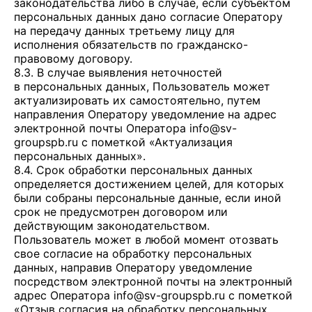
законодательства либо в случае, если субъектом
персональных данных дано согласие Оператору
на передачу данных третьему лицу для
исполнения обязательств по гражданско-
правовому договору.
8.3. В случае выявления неточностей
в персональных данных, Пользователь может
актуализировать их самостоятельно, путем
направления Оператору уведомление на адрес
электронной почты Оператора
info@sv-
groupspb.ru
с пометкой «Актуализация
персональных данных».
8.4. Срок обработки персональных данных
определяется достижением целей, для которых
были собраны персональные данные, если иной
срок не предусмотрен договором или
действующим законодательством.
Пользователь может в любой момент отозвать
свое согласие на обработку персональных
данных, направив Оператору уведомление
посредством электронной почты на электронный
адрес Оператора
info@sv-groupspb.ru
с пометкой
«Отзыв согласия на обработку персональных