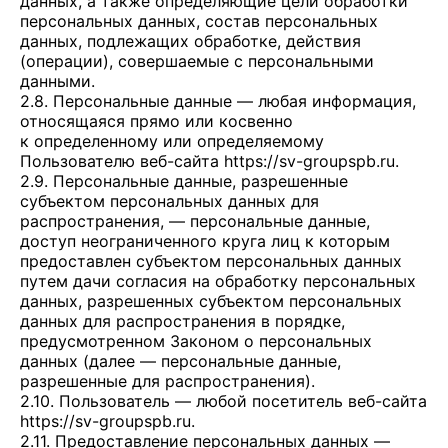
данных, а также определяющие цели обработки
персональных данных, состав персональных
данных, подлежащих обработке, действия
(операции), совершаемые с персональными
данными.
2.8. Персональные данные — любая информация,
относящаяся прямо или косвенно
к определенному или определяемому
Пользователю веб-сайта
https://sv-groupspb.ru
.
2.9. Персональные данные, разрешенные
субъектом персональных данных для
распространения, — персональные данные,
доступ неограниченного круга лиц к которым
предоставлен субъектом персональных данных
путем дачи согласия на обработку персональных
данных, разрешенных субъектом персональных
данных для распространения в порядке,
предусмотренном Законом о персональных
данных (далее — персональные данные,
разрешенные для распространения).
2.10. Пользователь — любой посетитель веб-сайта
https://sv-groupspb.ru
.
2.11. Предоставление персональных данных —