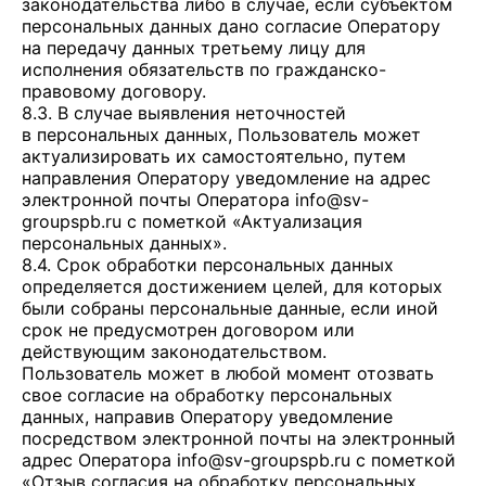
законодательства либо в случае, если субъектом
персональных данных дано согласие Оператору
на передачу данных третьему лицу для
исполнения обязательств по гражданско-
правовому договору.
8.3. В случае выявления неточностей
в персональных данных, Пользователь может
актуализировать их самостоятельно, путем
направления Оператору уведомление на адрес
электронной почты Оператора
info@sv-
groupspb.ru
с пометкой «Актуализация
персональных данных».
8.4. Срок обработки персональных данных
определяется достижением целей, для которых
были собраны персональные данные, если иной
срок не предусмотрен договором или
действующим законодательством.
Пользователь может в любой момент отозвать
свое согласие на обработку персональных
данных, направив Оператору уведомление
посредством электронной почты на электронный
адрес Оператора
info@sv-groupspb.ru
с пометкой
«Отзыв согласия на обработку персональных