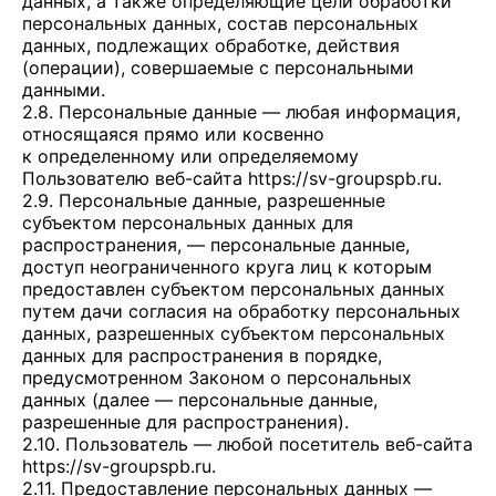
данных, а также определяющие цели обработки
персональных данных, состав персональных
данных, подлежащих обработке, действия
(операции), совершаемые с персональными
данными.
2.8. Персональные данные — любая информация,
относящаяся прямо или косвенно
к определенному или определяемому
Пользователю веб-сайта
https://sv-groupspb.ru
.
2.9. Персональные данные, разрешенные
субъектом персональных данных для
распространения, — персональные данные,
доступ неограниченного круга лиц к которым
предоставлен субъектом персональных данных
путем дачи согласия на обработку персональных
данных, разрешенных субъектом персональных
данных для распространения в порядке,
предусмотренном Законом о персональных
данных (далее — персональные данные,
разрешенные для распространения).
2.10. Пользователь — любой посетитель веб-сайта
https://sv-groupspb.ru
.
2.11. Предоставление персональных данных —