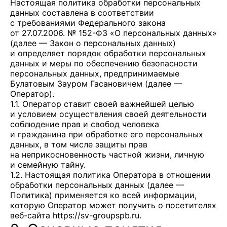
Настоящая политика обработки персональных
данных составлена в соответствии
с требованиями Федерального закона
от 27.07.2006. № 152-ФЗ «О персональных данных»
(далее — Закон о персональных данных)
и определяет порядок обработки персональных
данных и меры по обеспечению безопасности
персональных данных, предпринимаемые
Булатовым Зауром Гасановичем
(далее —
Оператор).
1.1. Оператор ставит своей важнейшей целью
и условием осуществления своей деятельности
соблюдение прав и свобод человека
и гражданина при обработке его персональных
данных, в том числе защиты прав
на неприкосновенность частной жизни, личную
и семейную тайну.
1.2. Настоящая политика Оператора в отношении
обработки персональных данных (далее —
Политика) применяется ко всей информации,
которую Оператор может получить о посетителях
веб-сайта
https://sv-groupspb.ru
.