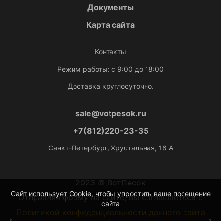
Документы
Карта сайта
Контакты
Режим работы: с 9:00 до 18:00
Доставка круглосуточно.
sale@votpesok.ru
+7(812)220-23-35
Санкт-Петербург, Хрустальная, 18 А
2023 © ВотПесок
Сайт использует
Cookie
, чтобы упростить ваше посещение
Отправляя форму на сайте, вы соглашаетесь с
сайта
Политикой конфиденциальности данного сайта