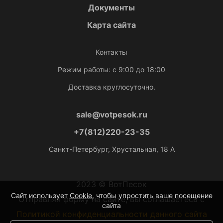
Документы
Карта сайта
Контакты
Режим работы: с 9:00 до 18:00
Доставка круглосуточно.
sale@votpesok.ru
+7(812)220-23-35
Санкт-Петербург, Хрустальная, 18 А
2023 © ВотПесок
Сайт использует
Cookie
, чтобы упростить ваше посещение
Отправляя форму на сайте, вы соглашаетесь с
сайта
Политикой конфиденциальности данного сайта