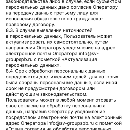
законодательства либо в случае, если субъектом
персональных данных дано согласие Оператору
на передачу данных третьему лицу для
исполнения обязательств по гражданско-
правовому договору.
8.3. В случае выявления неточностей
в персональных данных, Пользователь может
актуализировать их самостоятельно, путем
направления Оператору уведомление на адрес
электронной почты Оператора
info@sv-
groupspb.ru
с пометкой «Актуализация
персональных данных».
8.4. Срок обработки персональных данных
определяется достижением целей, для которых
были собраны персональные данные, если иной
срок не предусмотрен договором или
действующим законодательством.
Пользователь может в любой момент отозвать
свое согласие на обработку персональных
данных, направив Оператору уведомление
посредством электронной почты на электронный
адрес Оператора
info@sv-groupspb.ru
с пометкой
«Отзыв согласия на обработку персональных