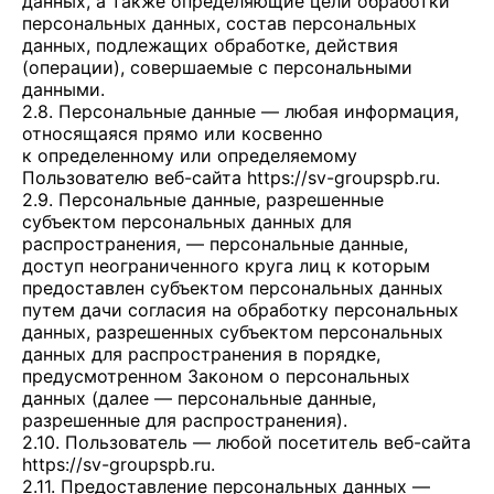
данных, а также определяющие цели обработки
персональных данных, состав персональных
данных, подлежащих обработке, действия
(операции), совершаемые с персональными
данными.
2.8. Персональные данные — любая информация,
относящаяся прямо или косвенно
к определенному или определяемому
Пользователю веб-сайта
https://sv-groupspb.ru
.
2.9. Персональные данные, разрешенные
субъектом персональных данных для
распространения, — персональные данные,
доступ неограниченного круга лиц к которым
предоставлен субъектом персональных данных
путем дачи согласия на обработку персональных
данных, разрешенных субъектом персональных
данных для распространения в порядке,
предусмотренном Законом о персональных
данных (далее — персональные данные,
разрешенные для распространения).
2.10. Пользователь — любой посетитель веб-сайта
https://sv-groupspb.ru
.
2.11. Предоставление персональных данных —