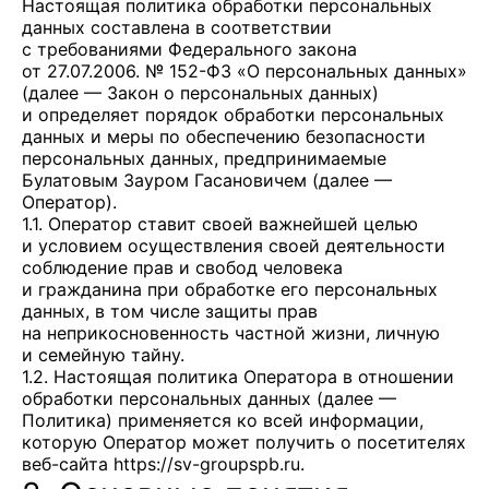
Настоящая политика обработки персональных
данных составлена в соответствии
с требованиями Федерального закона
от 27.07.2006. № 152-ФЗ «О персональных данных»
(далее — Закон о персональных данных)
и определяет порядок обработки персональных
данных и меры по обеспечению безопасности
персональных данных, предпринимаемые
Булатовым Зауром Гасановичем
(далее —
Оператор).
1.1. Оператор ставит своей важнейшей целью
и условием осуществления своей деятельности
соблюдение прав и свобод человека
и гражданина при обработке его персональных
данных, в том числе защиты прав
на неприкосновенность частной жизни, личную
и семейную тайну.
1.2. Настоящая политика Оператора в отношении
обработки персональных данных (далее —
Политика) применяется ко всей информации,
которую Оператор может получить о посетителях
веб-сайта
https://sv-groupspb.ru
.