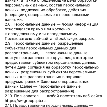
данных, а также определяющие цели обработки
персональных данных, состав персональных
данных, подлежащих обработке, действия
(операции), совершаемые с персональными
данными.
2.8. Персональные данные — любая информация,
относящаяся прямо или косвенно
к определенному или определяемому
Пользователю веб-сайта
https://sv-groupspb.ru
.
2.9. Персональные данные, разрешенные
субъектом персональных данных для
распространения, — персональные данные,
доступ неограниченного круга лиц к которым
предоставлен субъектом персональных данных
путем дачи согласия на обработку персональных
данных, разрешенных субъектом персональных
данных для распространения в порядке,
предусмотренном Законом о персональных
данных (далее — персональные данные,
разрешенные для распространения).
2.10. Пользователь — любой посетитель веб-сайта
https://sv-groupspb.ru
.
2.11. Предоставление персональных данных —