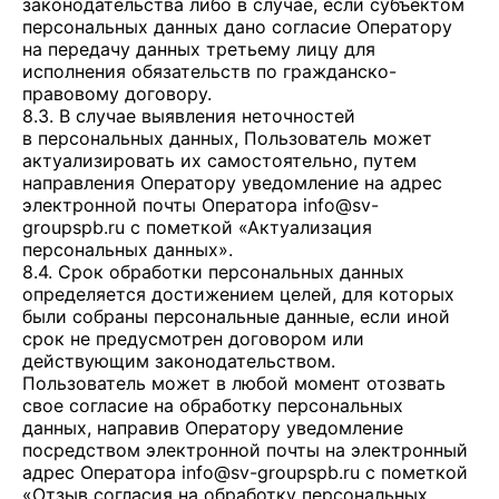
законодательства либо в случае, если субъектом
персональных данных дано согласие Оператору
на передачу данных третьему лицу для
исполнения обязательств по гражданско-
правовому договору.
8.3. В случае выявления неточностей
в персональных данных, Пользователь может
актуализировать их самостоятельно, путем
направления Оператору уведомление на адрес
электронной почты Оператора
info@sv-
groupspb.ru
с пометкой «Актуализация
персональных данных».
8.4. Срок обработки персональных данных
определяется достижением целей, для которых
были собраны персональные данные, если иной
срок не предусмотрен договором или
действующим законодательством.
Пользователь может в любой момент отозвать
свое согласие на обработку персональных
данных, направив Оператору уведомление
посредством электронной почты на электронный
адрес Оператора
info@sv-groupspb.ru
с пометкой
«Отзыв согласия на обработку персональных