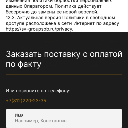
изменения политики обработки персональных
данных Оператором. Политика действует
бессрочно до замены ее новой версией.
12.3. Актуальная версия Политики в свободном
доступе расположена в сети Интернет по адресу
https://sv-groupspb.ru/privacy
.
Заказать поставку с оплатой
по факту
Или позвоните по телефону:
+7(812)220-23-35
Имя