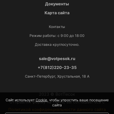
Документы
Карта сайта
Контакты
Режим работы: с 9:00 до 18:00
Доставка круглосуточно.
sale@votpesok.ru
+7(812)220-23-35
Санкт-Петербург, Хрустальная, 18 А
2023 © ВотПесок
Сайт использует
Cookie
, чтобы упростить ваше посещение
Отправляя форму на сайте, вы соглашаетесь с
сайта
Политикой конфиденциальности данного сайта