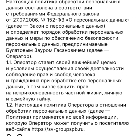
Настоящая политика обработки персональных
данных составлена в соответствии
с требованиями Федерального закона
от 27.07.2006. № 152-ФЗ «О персональных данных»
(далее — Закон о персональных данных)
и определяет порядок обработки персональных
данных и меры по обеспечению безопасности
персональных данных, предпринимаемые
Булатовым Зауром Гасановичем
(далее —
Оператор).
1.1. Оператор ставит своей важнейшей целью
и условием осуществления своей деятельности
соблюдение прав и свобод человека
и гражданина при обработке его персональных
данных, в том числе защиты прав
на неприкосновенность частной жизни, личную
и семейную тайну.
1.2. Настоящая политика Оператора в отношении
обработки персональных данных (далее —
Политика) применяется ко всей информации,
которую Оператор может получить о посетителях
веб-сайта
https://sv-groupspb.ru
.