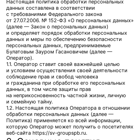
Настоящая политика обработки персональных
данных составлена в соответствии
с требованиями Федерального закона
от 27.07.2006. № 152-ФЗ «О персональных данных»
(далее — Закон о персональных данных)
и определяет порядок обработки персональных
данных и меры по обеспечению безопасности
персональных данных, предпринимаемые
Булатовым Зауром Гасановичем
(далее —
Оператор).
1.1. Оператор ставит своей важнейшей целью
и условием осуществления своей деятельности
соблюдение прав и свобод человека
и гражданина при обработке его персональных
данных, в том числе защиты прав
на неприкосновенность частной жизни, личную
и семейную тайну.
1.2. Настоящая политика Оператора в отношении
обработки персональных данных (далее —
Политика) применяется ко всей информации,
которую Оператор может получить о посетителях
веб-сайта
https://sv-groupspb.ru
.