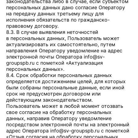
законодательства либо в случае, если субъектом
персональных данных дано согласие Оператору
на передачу данных третьему лицу для
исполнения обязательств по гражданско-
правовому договору.
8.3. В случае выявления неточностей
в персональных данных, Пользователь может
актуализировать их самостоятельно, путем
направления Оператору уведомление на адрес
электронной почты Оператора
info@sv-
groupspb.ru
с пометкой «Актуализация
персональных данных».
8.4. Срок обработки персональных данных
определяется достижением целей, для которых
были собраны персональные данные, если иной
срок не предусмотрен договором или
действующим законодательством.
Пользователь может в любой момент отозвать
свое согласие на обработку персональных
данных, направив Оператору уведомление
посредством электронной почты на электронный
адрес Оператора
info@sv-groupspb.ru
с пометкой
«Отзыв согласия на обработку персональных