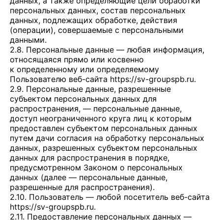
данных, а также определяющие цели обработки
персональных данных, состав персональных
данных, подлежащих обработке, действия
(операции), совершаемые с персональными
данными.
2.8. Персональные данные — любая информация,
относящаяся прямо или косвенно
к определенному или определяемому
Пользователю веб-сайта
https://sv-groupspb.ru
.
2.9. Персональные данные, разрешенные
субъектом персональных данных для
распространения, — персональные данные,
доступ неограниченного круга лиц к которым
предоставлен субъектом персональных данных
путем дачи согласия на обработку персональных
данных, разрешенных субъектом персональных
данных для распространения в порядке,
предусмотренном Законом о персональных
данных (далее — персональные данные,
разрешенные для распространения).
2.10. Пользователь — любой посетитель веб-сайта
https://sv-groupspb.ru
.
2.11. Предоставление персональных данных —