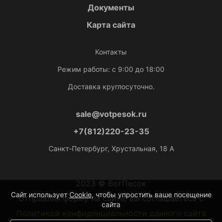
Документы
Карта сайта
Контакты
Режим работы: с 9:00 до 18:00
Доставка круглосуточно.
sale@votpesok.ru
+7(812)220-23-35
Санкт-Петербург, Хрустальная, 18 А
2023 © ВотПесок
Сайт использует
Cookie
, чтобы упростить ваше посещение
Отправляя форму на сайте, вы соглашаетесь с
сайта
Политикой конфиденциальности данного сайта