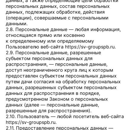
данных, а также определяющие цели обработки
персональных данных, состав персональных
данных, подлежащих обработке, действия
(операции), совершаемые с персональными
данными.
2.8. Персональные данные — любая информация,
относящаяся прямо или косвенно
к определенному или определяемому
Пользователю веб-сайта
https://sv-groupspb.ru
.
2.9. Персональные данные, разрешенные
субъектом персональных данных для
распространения, — персональные данные,
доступ неограниченного круга лиц к которым
предоставлен субъектом персональных данных
путем дачи согласия на обработку персональных
данных, разрешенных субъектом персональных
данных для распространения в порядке,
предусмотренном Законом о персональных
данных (далее — персональные данные,
разрешенные для распространения).
2.10. Пользователь — любой посетитель веб-сайта
https://sv-groupspb.ru
.
2.11. Предоставление персональных данных —