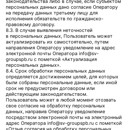
законодательства либо в случае, если субъектом
персональных данных дано согласие Оператору
на передачу данных третьему лицу для
исполнения обязательств по гражданско-
правовому договору.
8.3. В случае выявления неточностей
в персональных данных, Пользователь может
актуализировать их самостоятельно, путем
направления Оператору уведомление на адрес
электронной почты Оператора
info@sv-
groupspb.ru
с пометкой «Актуализация
персональных данных».
8.4. Срок обработки персональных данных
определяется достижением целей, для которых
были собраны персональные данные, если иной
срок не предусмотрен договором или
действующим законодательством.
Пользователь может в любой момент отозвать
свое согласие на обработку персональных
данных, направив Оператору уведомление
посредством электронной почты на электронный
адрес Оператора
info@sv-groupspb.ru
с пометкой
«Отзыв согласия на обработку персональных