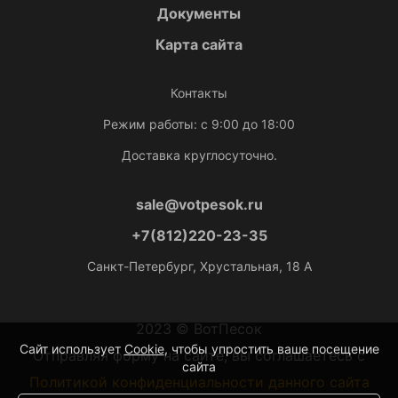
Документы
Карта сайта
Контакты
Режим работы: с 9:00 до 18:00
Доставка круглосуточно.
sale@votpesok.ru
+7(812)220-23-35
Санкт-Петербург, Хрустальная, 18 А
2023 © ВотПесок
Сайт использует
Cookie
, чтобы упростить ваше посещение
Отправляя форму на сайте, вы соглашаетесь с
сайта
Политикой конфиденциальности данного сайта