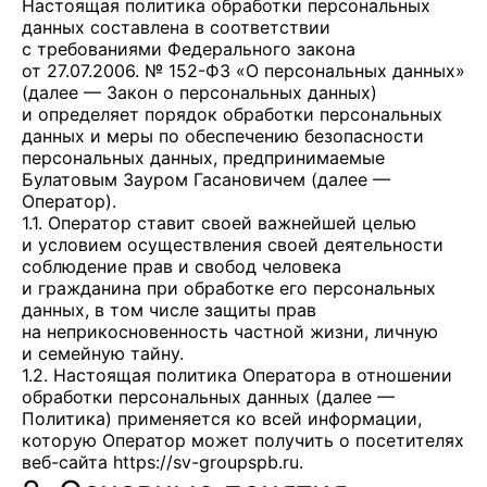
Настоящая политика обработки персональных
данных составлена в соответствии
с требованиями Федерального закона
от 27.07.2006. № 152-ФЗ «О персональных данных»
(далее — Закон о персональных данных)
и определяет порядок обработки персональных
данных и меры по обеспечению безопасности
персональных данных, предпринимаемые
Булатовым Зауром Гасановичем
(далее —
Оператор).
1.1. Оператор ставит своей важнейшей целью
и условием осуществления своей деятельности
соблюдение прав и свобод человека
и гражданина при обработке его персональных
данных, в том числе защиты прав
на неприкосновенность частной жизни, личную
и семейную тайну.
1.2. Настоящая политика Оператора в отношении
обработки персональных данных (далее —
Политика) применяется ко всей информации,
которую Оператор может получить о посетителях
веб-сайта
https://sv-groupspb.ru
.