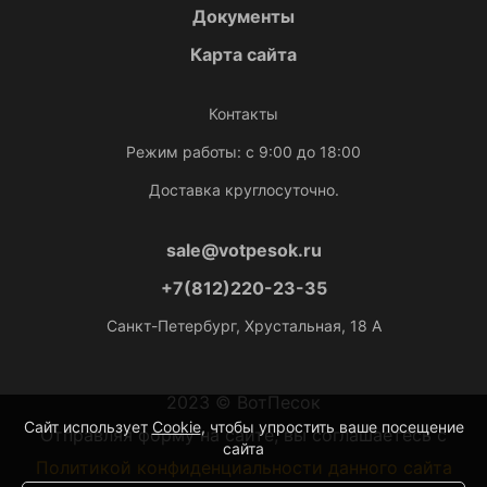
Документы
Карта сайта
Контакты
Режим работы: с 9:00 до 18:00
Доставка круглосуточно.
sale@votpesok.ru
+7(812)220-23-35
Санкт-Петербург, Хрустальная, 18 А
2023 © ВотПесок
Сайт использует
Cookie
, чтобы упростить ваше посещение
Отправляя форму на сайте, вы соглашаетесь с
сайта
Политикой конфиденциальности данного сайта