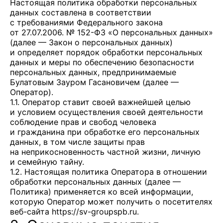
Настоящая политика обработки персональных
данных составлена в соответствии
с требованиями Федерального закона
от 27.07.2006. № 152-ФЗ «О персональных данных»
(далее — Закон о персональных данных)
и определяет порядок обработки персональных
данных и меры по обеспечению безопасности
персональных данных, предпринимаемые
Булатовым Зауром Гасановичем
(далее —
Оператор).
1.1. Оператор ставит своей важнейшей целью
и условием осуществления своей деятельности
соблюдение прав и свобод человека
и гражданина при обработке его персональных
данных, в том числе защиты прав
на неприкосновенность частной жизни, личную
и семейную тайну.
1.2. Настоящая политика Оператора в отношении
обработки персональных данных (далее —
Политика) применяется ко всей информации,
которую Оператор может получить о посетителях
веб-сайта
https://sv-groupspb.ru
.