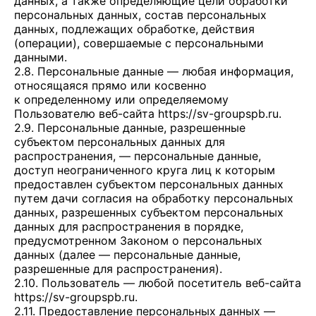
данных, а также определяющие цели обработки
персональных данных, состав персональных
данных, подлежащих обработке, действия
(операции), совершаемые с персональными
данными.
2.8. Персональные данные — любая информация,
относящаяся прямо или косвенно
к определенному или определяемому
Пользователю веб-сайта
https://sv-groupspb.ru
.
2.9. Персональные данные, разрешенные
субъектом персональных данных для
распространения, — персональные данные,
доступ неограниченного круга лиц к которым
предоставлен субъектом персональных данных
путем дачи согласия на обработку персональных
данных, разрешенных субъектом персональных
данных для распространения в порядке,
предусмотренном Законом о персональных
данных (далее — персональные данные,
разрешенные для распространения).
2.10. Пользователь — любой посетитель веб-сайта
https://sv-groupspb.ru
.
2.11. Предоставление персональных данных —