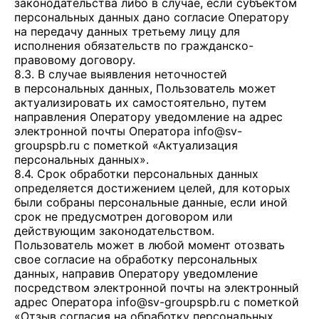
законодательства либо в случае, если субъектом
персональных данных дано согласие Оператору
на передачу данных третьему лицу для
исполнения обязательств по гражданско-
правовому договору.
8.3. В случае выявления неточностей
в персональных данных, Пользователь может
актуализировать их самостоятельно, путем
направления Оператору уведомление на адрес
электронной почты Оператора
info@sv-
groupspb.ru
с пометкой «Актуализация
персональных данных».
8.4. Срок обработки персональных данных
определяется достижением целей, для которых
были собраны персональные данные, если иной
срок не предусмотрен договором или
действующим законодательством.
Пользователь может в любой момент отозвать
свое согласие на обработку персональных
данных, направив Оператору уведомление
посредством электронной почты на электронный
адрес Оператора
info@sv-groupspb.ru
с пометкой
«Отзыв согласия на обработку персональных